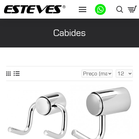
Cabides