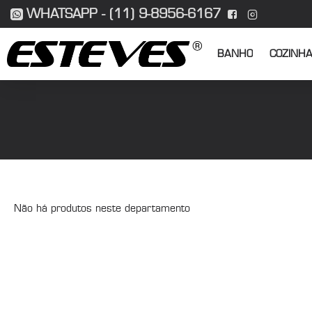
WHATSAPP - (11) 9-8956-6167
BANHO
COZINH
Não há produtos neste departamento