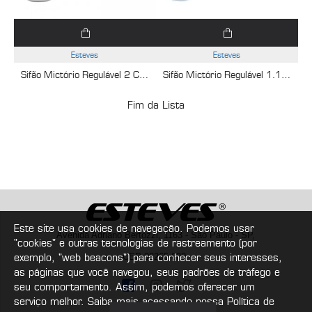
Esteves
Esteves
Sifão Mictório Regulável 2 Cromado Esteves VSM084CWG - com luva adaptável para 2"
Sifão Mictório Regulável 1.1/2 Cromado Esteves VSM083CWG
Fim da Lista
Este site usa cookies de navegação. Podemos usar
Avenida Adriano Bertozzi, 1163 - São Paulo - SP,
"cookies" e outras tecnologias de rastreamento (por
exemplo, "web beacons") para conhecer seus interesses,
CEP 08265-000
as páginas que você navegou, seus padrões de tráfego e
seu comportamento. Assim, podemos oferecer um
serviço melhor. Saiba mais acessando nossa Política de