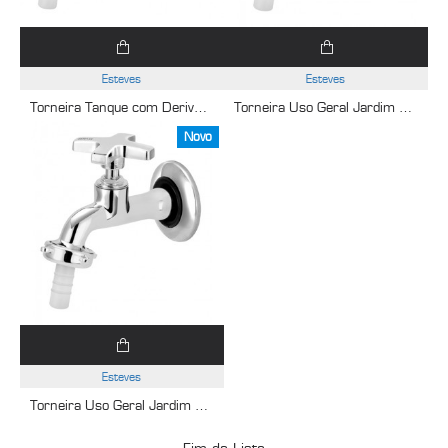
Esteves
Esteves
Torneira Tanque com Derivação Máquina de Lavar 1131 Alfa C34 Cromado Esteves VTD200CWG
Torneira Uso Geral Jardim e Tanque 1153 Alfa C34 Cromado Esteves VTJ200CWG
Novo
Esteves
Torneira Uso Geral Jardim e Tanque 1153 Alfa C34 Cromado Esteves VTJ200CWB