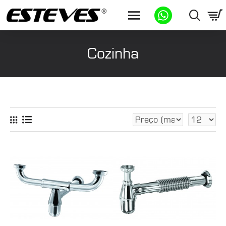
Cozinha