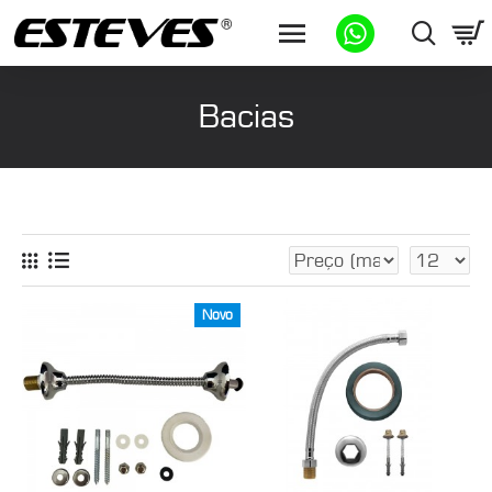
Bacias
Novo