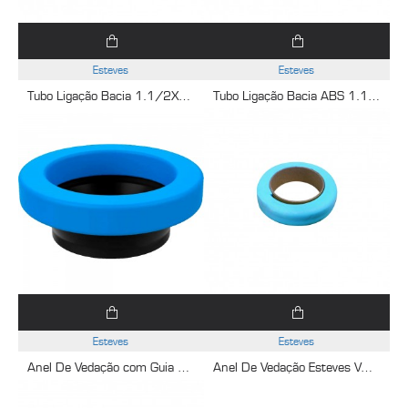
Esteves
Esteves
Tubo Ligação Bacia 1.1/2X25Cm Cromado Esteves VLL412CWG
Tubo Ligação Bacia ABS 1.1/2X23Cm Cromado Esteves VLP312CWG
Esteves
Esteves
Anel De Vedação com Guia Esteves VAD801WWC
Anel De Vedação Esteves VAD800WWC