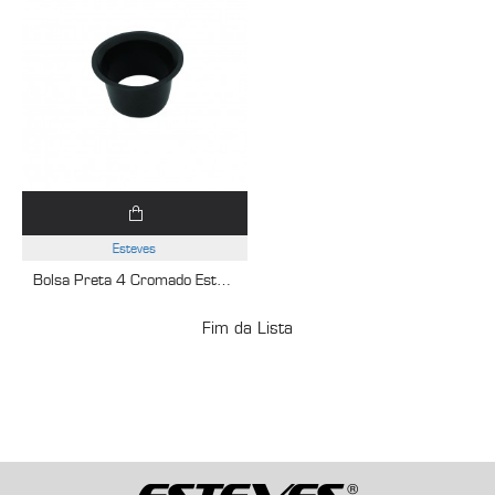
Esteves
Bolsa Preta 4 Cromado Esteves VAD095WWU
Fim da Lista